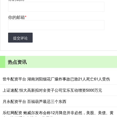
你的邮箱
*
提交评论
热点资讯
世牛配资平台 湖南浏阳烟花厂爆炸事故已致21人死亡61人受伤
上证速配 恒大高新拟对全资子公司宝乐互动增资5000万元
月永配资平台 百福葫芦最忌三个东西
乐红网配资 鲍威尔发布会称12月降息并非必然，美股、美债、黄