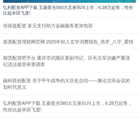
弘利配资APP下载 五菱星光560大五座SUV上市，6.28万起售，性价
比超本田飞度!
倍操盘配资 多元支付助力金融服务更加包容
股票配资理财网官网 2025年轻人玄学消费报告_塔罗_八字_爱情
期货配资吧平台 重庆市武隆区委副书记、区长左军涉嫌严重违
纪违法接受审查调查
融科联创配资 关于甲午战争的大历史总结——兼论古田会议的
划时代意义
弘利配资APP下载 五菱星光560大五座SUV上市，6.28万起售，
性价比超本田飞度!