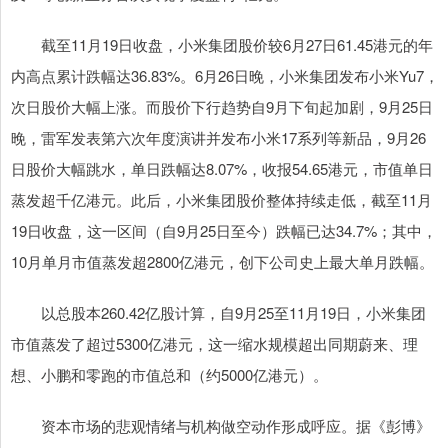
截至11月19日收盘，小米集团股价较6月27日61.45港元的年
内高点累计跌幅达36.83%。6月26日晚，小米集团发布小米Yu7，
次日股价大幅上涨。而股价下行趋势自9月下旬起加剧，9月25日
晚，雷军发表第六次年度演讲并发布小米17系列等新品，9月26
日股价大幅跳水，单日跌幅达8.07%，收报54.65港元，市值单日
蒸发超千亿港元。此后，小米集团股价整体持续走低，截至11月
19日收盘，这一区间（自9月25日至今）跌幅已达34.7%；其中，
10月单月市值蒸发超2800亿港元，创下公司史上最大单月跌幅。
以总股本260.42亿股计算，自9月25至11月19日，小米集团
市值蒸发了超过5300亿港元，这一缩水规模超出同期蔚来、理
想、小鹏和零跑的市值总和（约5000亿港元）。
资本市场的悲观情绪与机构做空动作形成呼应。据《彭博》