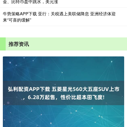
金、比特币盘中跳水，美元涨
牛势策略APP下载 亚行：关税遇上美联储降息 亚洲经济体迎
来“可喜的缓解”
推荐资讯