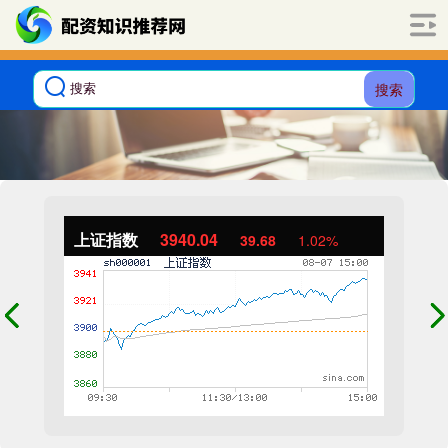
搜索
上证指数
3940.04
39.68
1.02%