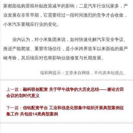
家都面临购置税补贴政策减半的影响；二是汽车行业玩家多，产
业发展在非常早期，它需要经过一段时间激烈的竞争才会收敛，
小米汽车要顺应行业的变化。
业内认为，对小米集团来说，如何快速化解汽车安全争议、
推进产能爬坡、重塑市场信任，是小米跨界造车以来面临的最严
峻考验，其后续应对也将影响估值修复与长期发展。
瑞和网提示：文章来自网络，不代表本站观点。
上一篇：
融科联创配资 关于甲午战争的大历史总结——兼论古田
会议的划时代意义
下一篇：
信钰配资平台 工业和信息化部集中组织开展典型案例征
集工作 共包括14类典型案例