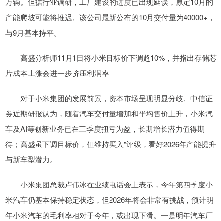
万辆。但据行业调研，工厂建设的进度已出现延误，原定10月的
产能爬坡可能将推迟。该公司最新公布的10月交付量为40000+，
与9月基本持平。
高盛分析师11月1日将小米目标价下调超10%，并指出存储芯
片成本上涨会进一步挤压利润率
对于小米集团的发展前景，资本市场呈现明显分歧。中信证
券近期研报认为，随着汽车交付量增加和平均售价上升，小米汽
车及AI等创新业务已在三季度扭亏为盈，长期增长潜力值得期
待；高盛虽下调目标价，但维持买入"评级，看好2026年产能提升
与新车型潜力。
小米集团总裁卢伟冰在业绩电话会上表示，今年第四季度小
米汽车仍基本保持稳定状态，但2026年将会非常有挑战，预计明
年小米汽车的毛利率相对于今年，或出现下滑。一是明年汽车厂