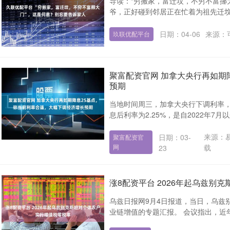
导读：“穷搬家，富迁坟，不穷不富挪
爷，正好碰到邻居正在忙着为祖先迁坟，
日期：04-06
来源：
玖联优配平台
聚富配资官网 加拿大央行再如期
预期
当地时间周三，加拿大央行下调利率，
息后利率为2.25%，是自2022年7月
来源：易
日期：03-
聚富配资官
网
载
23
涨8配资平台 2026年起乌兹别
乌兹日报网9月4日报道，当日，乌兹
业链增值的专题汇报。 会议指出，近年