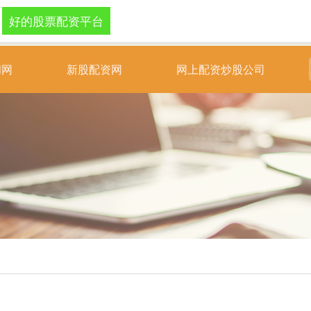
好的股票配资平台
和网
新股配资网
网上配资炒股公司