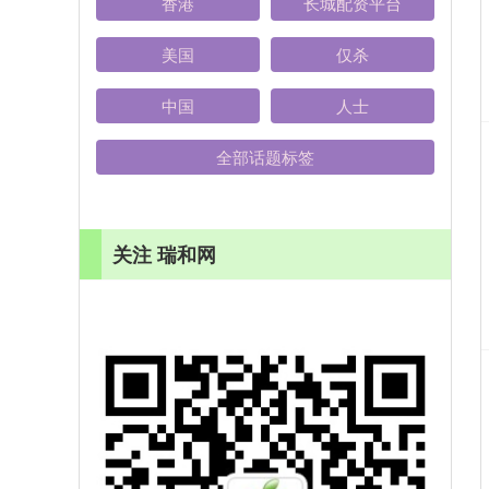
香港
长城配资平台
美国
仅杀
中国
人士
全部话题标签
关注 瑞和网