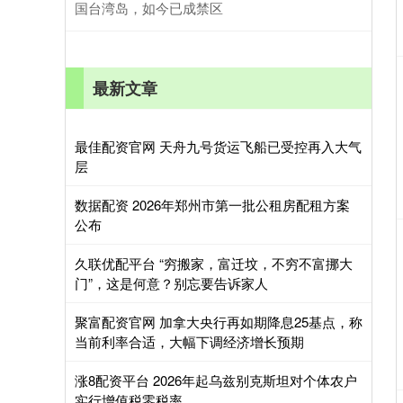
国台湾岛，如今已成禁区
最新文章
最佳配资官网 天舟九号货运飞船已受控再入大气
层
数据配资 2026年郑州市第一批公租房配租方案
公布
久联优配平台 “穷搬家，富迁坟，不穷不富挪大
门”，这是何意？别忘要告诉家人
聚富配资官网 加拿大央行再如期降息25基点，称
当前利率合适，大幅下调经济增长预期
涨8配资平台 2026年起乌兹别克斯坦对个体农户
实行增值税零税率