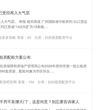
已受控再入大气层
入大气层。 举报 相关阅读 广州国际港中欧班列 出口货运
形成“14出5进”共19条稳....
金多多策略
查看：
60
分类：
好的股票配资平台
公租房配租方案公布
市住房保障和房地产管理局公布2026年郑州市第一批公租房
90套房源，配租对象为市区符合....
配资吧官网
查看：
154
分类：
好的股票配资平台
，不穷不富挪大门”，这是何意？别忘要告诉家人