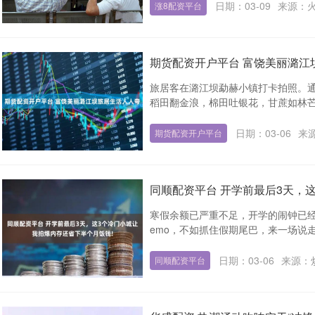
日期：03-09
来源：火
涨8配资平台
期货配资开户平台 富饶美丽潞江
旅居客在潞江坝勐赫小镇打卡拍照。通
稻田翻金浪，棉田吐银花，甘蔗如林芒果大
日期：03-06
来
期货配资开户平台
同顺配资平台 开学前最后3天，
寒假余额已严重不足，开学的闹钟已
emo，不如抓住假期尾巴，来一场说走就
日期：03-06
来源：
同顺配资平台