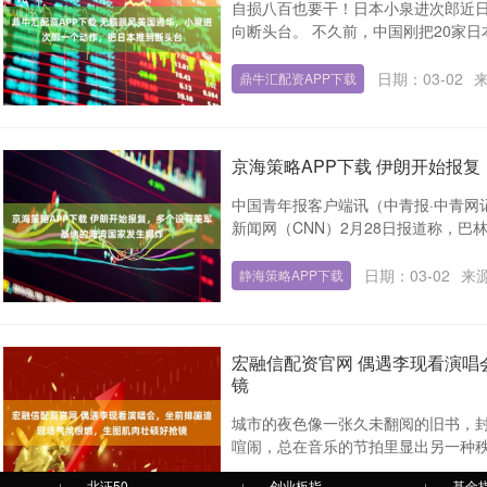
自损八百也要干！日本小泉进次郎近日
向断头台。 不久前，中国刚把20家日
日期：03-02
鼎牛汇配资APP下载
京海策略APP下载 伊朗开始报
中国青年报客户端讯（中青报·中青网
新闻网（CNN）2月28日报道称，巴林
日期：03-02
来
静海策略APP下载
宏融信配资官网 偶遇李现看演
镜
城市的夜色像一张久未翻阅的旧书，
喧闹，总在音乐的节拍里显出另一种秩序
北证50
创业板指
基金