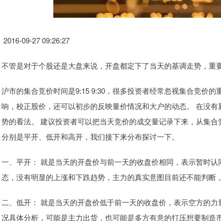
2016-09-27 09:26:27
不管是对于个股还是大盘来说，开盘都定下了当天的基调走势，重
沪市的集合竞价时间是9:15 9:30，很多投资者经常忽视集合竞
响，校正股价，还可以初步的反映量价情况和大户的动态。 在没有
势的看法。 建议投资者可以把当天竞价的成交量记录下来，从集合
分别是平开、低开和高开，我们接下来分布探讨一下。
一、平开： 就是当天的开盘价与前一天的收盘价相同，表示暂时认
态，没有明显的上涨和下跌趋势，主力的真实意图目前还不能判断
二、低开： 就是当天的开盘价低于前一天的收盘价，表示空方的力
况具体分析，可能是主力出货，也可能是多方有意的打压想要制造