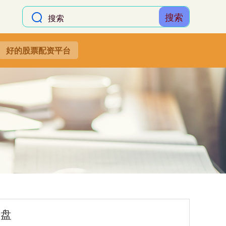
搜索
好的股票配资平台
开盘