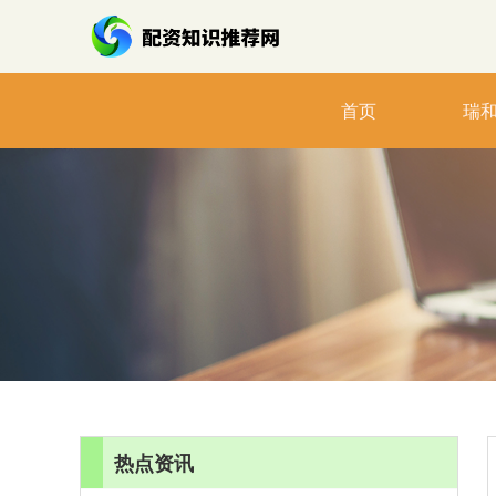
首页
瑞
热点资讯