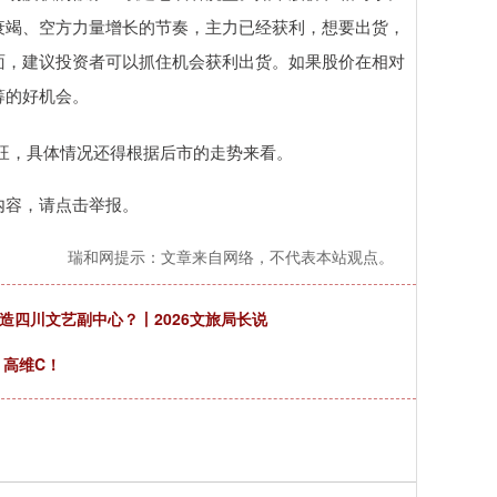
衰竭、空方力量增长的节奏，主力已经获利，想要出货，
面，建议投资者可以抓住机会获利出货。如果股价在相对
筹的好机会。
旺，具体情况还得根据后市的走势来看。
内容，请点击举报。
瑞和网提示：文章来自网络，不代表本站观点。
打造四川文艺副中心？丨2026文旅局长说
、高维C！