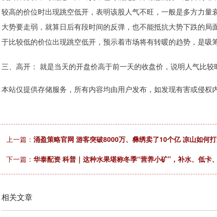
较高的价位时出现跳空低开，表明该股人气不旺，一般是多方力量
大势要走弱，就算日后有段时间的反弹，也不能抵抗大势下跌的局
于比较低的价位出现跳空低开，预示着市场将有转暖的趋势，是吸
三、高开： 就是当天的开盘价高于前一天的收盘价，说明人气比较
本站仅提供存储服务，所有内容均由用户发布，如发现有害或侵权
上一篇：
涌盈策略官网 游客突破8000万、彝绣卖了10个亿 凉山如何
下一篇：
华泰配资 科普｜这种水果堪称冬季“营养小矿”，补水、低卡
相关文章