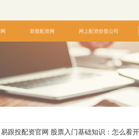
和网
新股配资网
网上配资炒股公司
易跟投配资官网 股票入门基础知识：怎么看