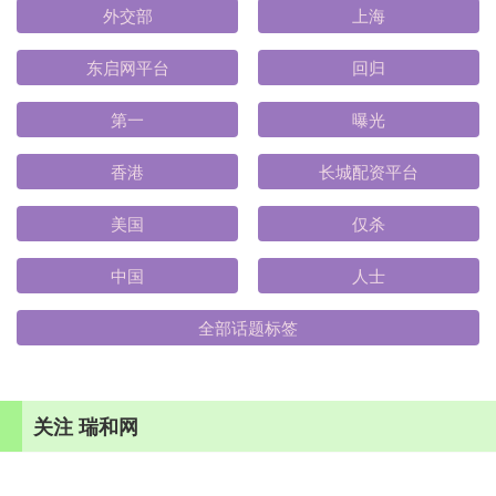
外交部
上海
东启网平台
回归
第一
曝光
香港
长城配资平台
美国
仅杀
中国
人士
全部话题标签
关注 瑞和网