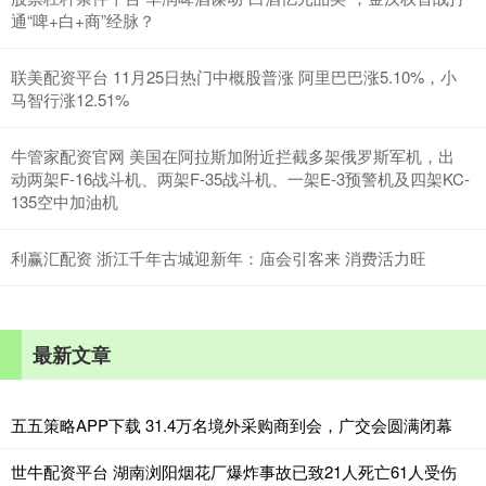
通“啤+白+商”经脉？
联美配资平台 11月25日热门中概股普涨 阿里巴巴涨5.10%，小
马智行涨12.51%
牛管家配资官网 美国在阿拉斯加附近拦截多架俄罗斯军机，出
动两架F-16战斗机、两架F-35战斗机、一架E-3预警机及四架KC-
135空中加油机
利赢汇配资 浙江千年古城迎新年：庙会引客来 消费活力旺
最新文章
五五策略APP下载 31.4万名境外采购商到会，广交会圆满闭幕
世牛配资平台 湖南浏阳烟花厂爆炸事故已致21人死亡61人受伤