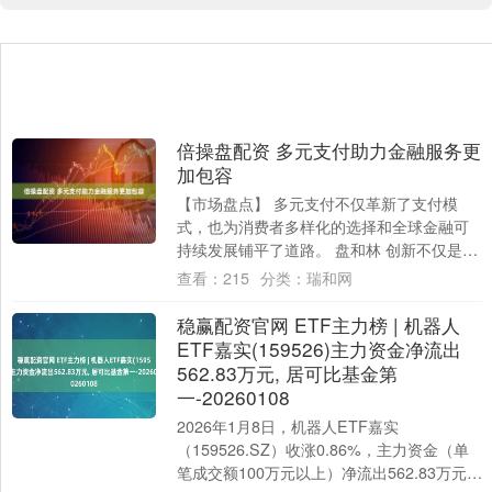
倍操盘配资 多元支付助力金融服务更
加包容
【市场盘点】 多元支付不仅革新了支付模
式，也为消费者多样化的选择和全球金融可
持续发展铺平了道路。 盘和林 创新不仅是金
融生态体系活力的核心驱动力，更是金融领
查看：
215
分类：
瑞和网
域持....
稳赢配资官网 ETF主力榜 | 机器人
ETF嘉实(159526)主力资金净流出
562.83万元, 居可比基金第
一-20260108
2026年1月8日，机器人ETF嘉实
（159526.SZ）收涨0.86%，主力资金（单
笔成交额100万元以上）净流出562.83万元，