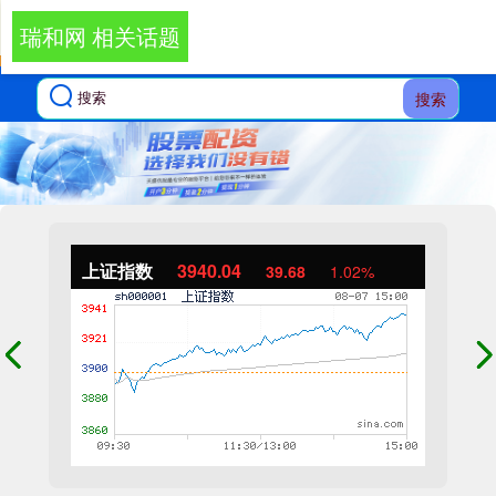
瑞和网 相关话题
搜索
上证指数
3940.04
39.68
1.02%