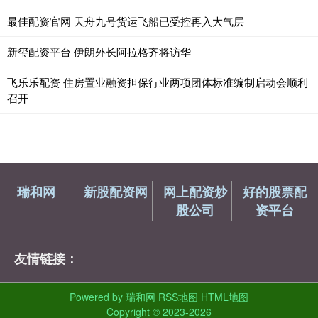
最佳配资官网 天舟九号货运飞船已受控再入大气层
新玺配资平台 伊朗外长阿拉格齐将访华
飞乐乐配资 住房置业融资担保行业两项团体标准编制启动会顺利
召开
瑞和网
新股配资网
网上配资炒
好的股票配
股公司
资平台
友情链接：
Powered by
瑞和网
RSS地图
HTML地图
Copyright
© 2023-2026