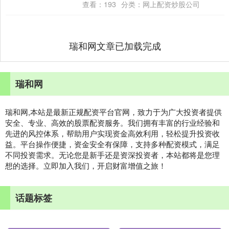
居可比基金第一。（数据 拉....
查看：
193
分类：
网上配资炒股公司
瑞和网文章已加载完成
瑞和网
瑞和网,本站是最新正规配资平台官网，致力于为广大投资者提供
安全、专业、高效的股票配资服务。我们拥有丰富的行业经验和
先进的风控体系，帮助用户实现资金高效利用，轻松提升投资收
益。平台操作便捷，资金安全有保障，支持多种配资模式，满足
不同投资需求。无论您是新手还是资深投资者，本站都将是您理
想的选择。立即加入我们，开启财富增值之旅！
话题标签