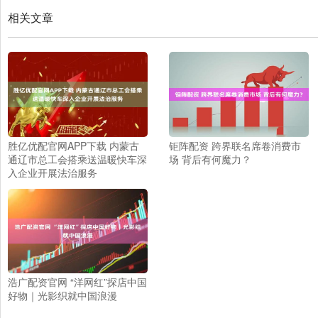
相关文章
胜亿优配官网APP下载 内蒙古
钜阵配资 跨界联名席卷消费市
通辽市总工会搭乘送温暖快车深
场 背后有何魔力？
入企业开展法治服务
浩广配资官网 “洋网红”探店中国
好物｜光影织就中国浪漫