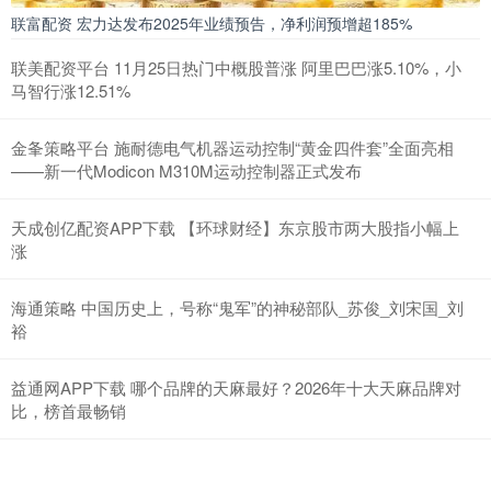
联富配资 宏力达发布2025年业绩预告，净利润预增超185%
联美配资平台 11月25日热门中概股普涨 阿里巴巴涨5.10%，小
马智行涨12.51%
金夆策略平台 施耐德电气机器运动控制“黄金四件套”全面亮相
——新一代Modicon M310M运动控制器正式发布
天成创亿配资APP下载 【环球财经】东京股市两大股指小幅上
涨
海通策略 中国历史上，号称“鬼军”的神秘部队_苏俊_刘宋国_刘
裕
益通网APP下载 哪个品牌的天麻最好？2026年十大天麻品牌对
比，榜首最畅销