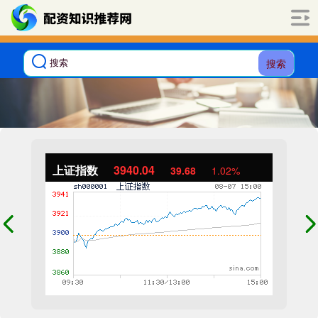
搜索
上证指数
3940.04
39.68
1.02%