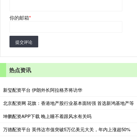
你的邮箱
*
提交评论
热点资讯
新玺配资平台 伊朗外长阿拉格齐将访华
北京配资网 花旗：香港地产股行业基本面转强 首选新鸿基地产等
坤鹏配资APP下载 晚上睡不着跟风水有关吗
万德配资平台 英伟达市值突破5万亿美元大关，年内上涨超50%