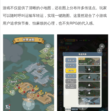
游戏不仅提供了清晰的小地图，还在图上分布许多传送点。玩家
可以随时呼叫运输车转运，实现一键跑图。这显然迎合了小游戏
用户追求快节奏、怕麻烦的心理，也不失RPG的代入感。