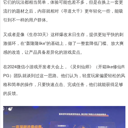
它们的玩法都相当简单，体验可能也差不多，但是在换上一套更
流行的题材之后，内容就相对《寻道大千》更年轻化一些，能吸
引到不一样的用户群体。
又或者是像《生存33天》这样爆改末日生存，提供更短平快的刺
激循环，在“轰隆隆like”的基础上，做了一整套降低门槛、放大爽
感的改造，让产品具备差异化的游戏卖点。
在2024微信小游戏开发者大会上，《灵剑仙师》（开箱like修仙R
PG）团队就谈到过这一思路。他们认为，轻度玩家偏爱轻松的风
格和简单的操作，只要快速点击、完成任务，他们就能获得足够
的反馈。