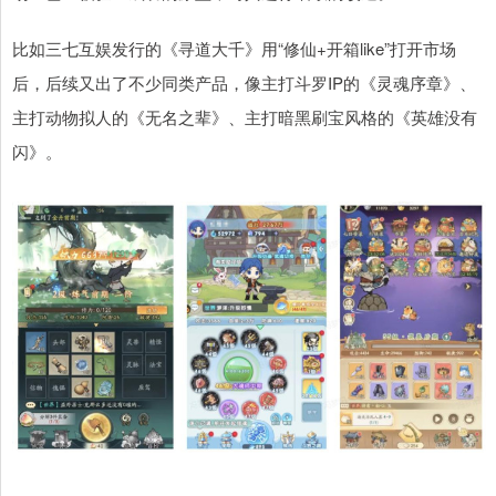
比如三七互娱发行的《寻道大千》用“修仙+开箱like”打开市场
后，后续又出了不少同类产品，像主打斗罗IP的《灵魂序章》、
主打动物拟人的《无名之辈》、主打暗黑刷宝风格的《英雄没有
闪》。