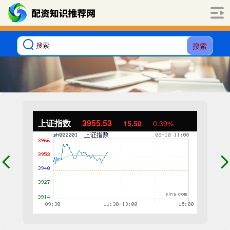
搜索
上证指数
3955.54
15.51
0.39%