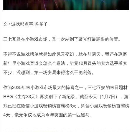
文 / 游戏那点事 雀雀子
三七互娱在小游戏市场，又一次站到了聚光灯最耀眼的位置。
不得不说游戏榜单就是如此风云变幻，就在前两天，我还在琢磨
新年里小游戏赛道会怎么个卷法，毕竟12月冒头的实力选手着实
不少。没想到，第一场变局来得这么干脆利落。
作为2025年末小游戏市场最大的惊喜之一，三七互娱的末日题材
RPG《生存33天》再次创下了新纪录。截至今天（1月7日），游
戏已经在微信小游戏畅销榜首霸榜3天，抖音小游戏畅销榜首霸榜
4天，毫无争议地成为今年突围的第一匹黑马。