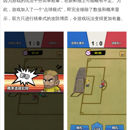
因为游戏的玩法十分简单粗暴，在新鲜感上可能略有不足。为
此，游戏加入了一个“点球模式”，即完全移除了数值和概率显
示，双方只进行猜拳式的攻防博弈，令游戏玩法变得更加有趣。