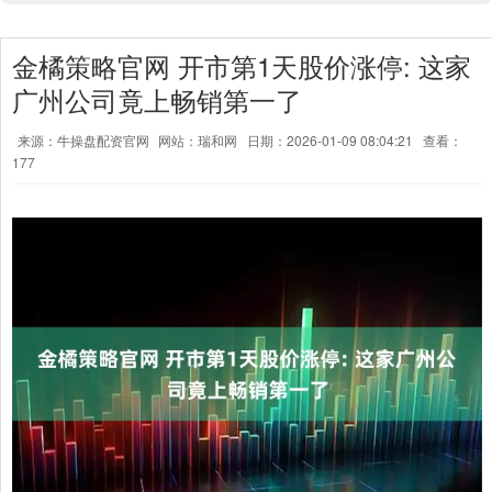
金橘策略官网 开市第1天股价涨停: 这家
广州公司竟上畅销第一了
来源：牛操盘配资官网
网站：瑞和网
日期：2026-01-09 08:04:21
查看：
177