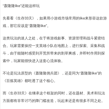
“轰隆隆like”还能这样玩
先看看《生存33天》，如果用小游戏市场常用的like来形容这款游
戏，那它应该是“轰隆隆like”。
这类玩法的迷人之处，在于将游戏叙事、资源管理和战斗紧密结
合。玩家需要操控一支英雄小队在地图上，进行探索、采集和战
斗，由于能随时感受到开荒所带来的割草爽感，并即时作用到探
索中，玩家能很快进入这套心流体验。
不论是玩法原型的《轰隆隆佣兵团》，还是同为“轰隆隆like”的
《百炼英雄》都吃透了这个核心。
而《生存33天》在继承这个框架的同时，还在题材、美术和玩法
方面都有非常讨巧的降门槛改造，玩起来还是有很多不同之处。