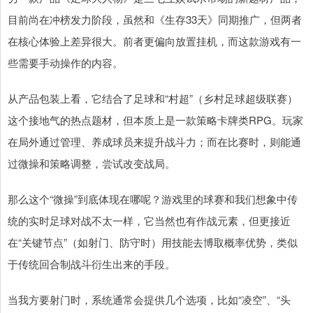
目前尚在冲榜发力阶段，虽然和《生存33天》同期推广，但两者
在核心体验上差异很大。前者更偏向放置挂机，而这款游戏有一
些需要手动操作的内容。
从产品包装上看，它结合了足球和“村超”（乡村足球超级联赛）
这个接地气的热点题材，但本质上是一款策略卡牌类RPG。玩家
在局外通过管理、养成球员来提升战斗力；而在比赛时，则能通
过微操和策略调整，尝试改变战局。
那么这个“微操”到底体现在哪呢？游戏里的球赛和我们想象中传
统的实时足球对战不太一样，它当然也有作战元素，但更接近
在“关键节点”（如射门、防守时）用技能去博取概率优势，类似
于传统回合制战斗衍生出来的手段。
当我方要射门时，系统通常会提供几个选项，比如“凌空”、“头