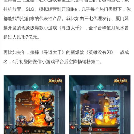
挂机放置、SLG、模拟经营到开箱like，几乎每个热门类型下，你
都能找到他们家的代表性产品。就比如由三七代理发行、厦门延
趣开发的现象级爆款小游戏《寻道大千》，全平台峰值月流水曾
超过人民币7亿元。
再比如去年，接棒《寻道大千》的新爆款《英雄没有闪》一战成
名，4月初登陆微信小游戏平台后空降畅销榜第二。