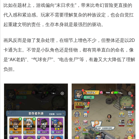
比如在题材上，游戏偏向“末日求生”，带来比奇幻冒险更直接的
代入感和紧迫感。玩家不需要理解复杂的种族设定，也会自觉扛
起重建文明的责任，生存本身就是最强烈的驱动。
画风反而是做了复杂处理，在细节上增色不少，但整体还是以2D
卡通为主。不管是小队角色还是怪物，都有简单直白的命名，像
是“AK老奶”、“气球丧尸”、“电击丧尸”等，有趣又大大降低了理解
负担。