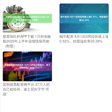
股票加杠杆APP下载 1只科创板
蜗牛配资 8月13日阿拉转债上涨
股2025年上半年业绩快报亮相
0.52%，转股溢价率20.29%
（附股）
昆明股票配资网平台 37万人把
自己租给AI，迪士尼向字节“开
战”