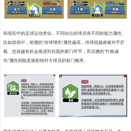
和现实中的足球运动类似，不同站位的球员有不同的能力属性。
比如游戏中，前腰的“传球增伤”属性越高，传球就越难被对手拦
截，也就越有机会推进到后面的射门环节；而后腰的“扑救减
伤”属性则能直接影响对方球员的射门概率。