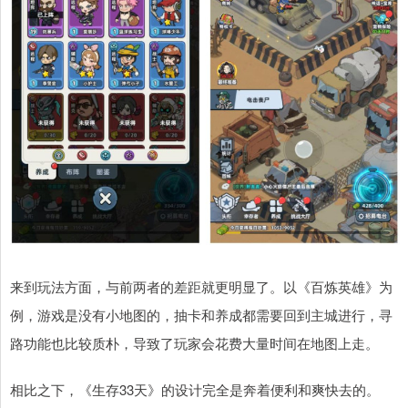
来到玩法方面，与前两者的差距就更明显了。以《百炼英雄》为
例，游戏是没有小地图的，抽卡和养成都需要回到主城进行，寻
路功能也比较质朴，导致了玩家会花费大量时间在地图上走。
相比之下，《生存33天》的设计完全是奔着便利和爽快去的。