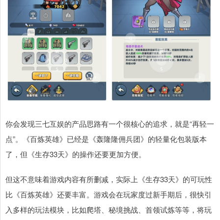
你会发现三七互娱的产品思路有一个很核心的追求，就是“再轻一
点”。《百炼英雄》已经是《轰隆隆佣兵团》的轻量化包装版本
了，但《生存33天》的操作还要更加方便。
但这不意味着游戏内容有所删减，实际上《生存33天》的可玩性
比《百炼英雄》还要丰富。游戏会在玩家度过新手期后，很快引
入多样的玩法模块，比如爬塔、秘境挑战、首领试炼等等，将玩