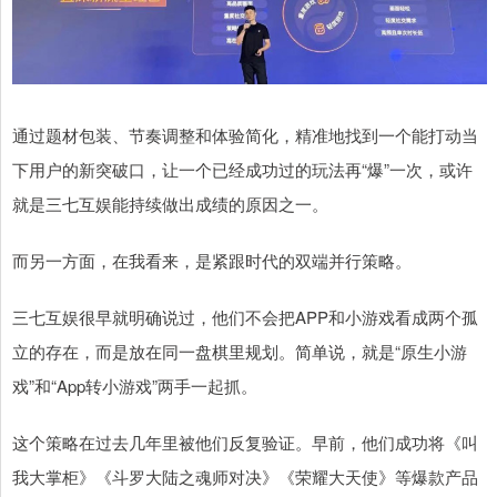
通过题材包装、节奏调整和体验简化，精准地找到一个能打动当
下用户的新突破口，让一个已经成功过的玩法再“爆”一次，或许
就是三七互娱能持续做出成绩的原因之一。
而另一方面，在我看来，是紧跟时代的双端并行策略。
三七互娱很早就明确说过，他们不会把APP和小游戏看成两个孤
立的存在，而是放在同一盘棋里规划。简单说，就是“原生小游
戏”和“App转小游戏”两手一起抓。
这个策略在过去几年里被他们反复验证。早前，他们成功将《叫
我大掌柜》《斗罗大陆之魂师对决》《荣耀大天使》等爆款产品