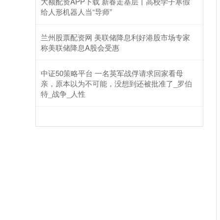
大额配资APP下载 新春走基层丨高校学子寒假
给人形机器人当“导师”
兰州股票配资网 美联储降息利好港股市场专家
称美联储降息A股会受惠
中证50策略平台 一名英军战俘请求回家看母
亲，原本以为不可能，没想到还被批准了_罗伯
特_战争_人性