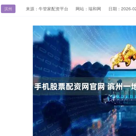
来源：牛管家配资平台
网站：瑞和网
日期：2026-02-
滨州