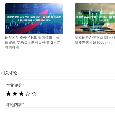
证配所配资APP下载 美国债市：长
安泰证券APP下载 59只
债跑赢 交易员上调对美联储12月降
融资净买入超1000万元
息的押注
相关评论
本文评分
*
评论内容
*