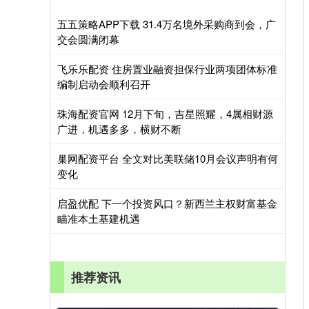
五五策略APP下载 31.4万名境外采购商到会，广
交会圆满闭幕
飞乐乐配资 住房置业融资担保行业两项团体标准
编制启动会顺利召开
珠海配资官网 12月下旬，吉星照耀，4属相财源
广进，机遇多多，横财不断
巢网配资平台 全文对比美联储10月会议声明有何
变化
启盈优配 下一个投资风口？新西兰主权财富基金
瞄准本土基建机遇
推荐资讯