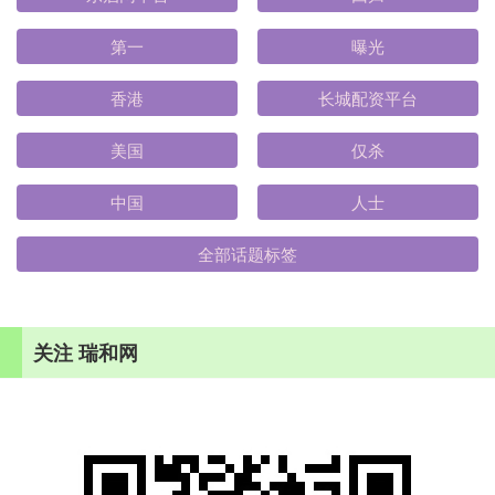
第一
曝光
香港
长城配资平台
美国
仅杀
中国
人士
全部话题标签
关注 瑞和网