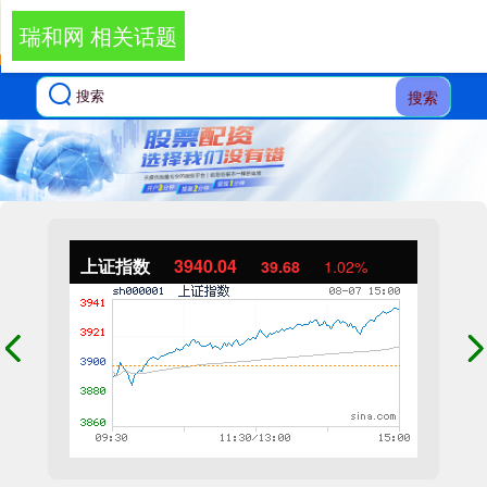
瑞和网 相关话题
搜索
上证指数
3940.04
39.68
1.02%