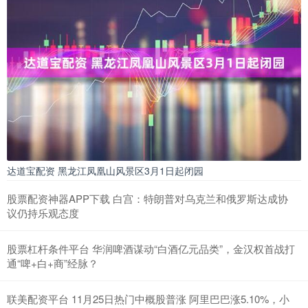
达道宝配资 黑龙江凤凰山风景区3月1日起闭园
股票配资神器APP下载 白宫：特朗普对乌克兰和俄罗斯达成协
议仍持乐观态度
股票杠杆条件平台 华润啤酒谋动“白酒亿元品类”，金汉权首战打
通“啤+白+商”经脉？
联美配资平台 11月25日热门中概股普涨 阿里巴巴涨5.10%，小