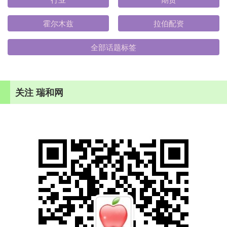
霍尔木兹
拉伯配资
全部话题标签
关注 瑞和网