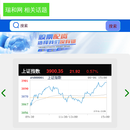
瑞和网 相关话题
搜索
上证指数
3900.35
21.92
0.57%