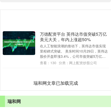
万德配资平台 英伟达市值突破5万亿
美元大关，年内上涨超50%
在人工智能浪潮的推动下，英伟达市值实现
里程碑式突破。 美东时间10月29日，英伟达
股价开盘即涨3.4%，公司市值突破5万亿美
元，而距离英伟达市值突破4万亿美元仅....
查看：
130
分类：
网上配资炒股公司
瑞和网文章已加载完成
瑞和网