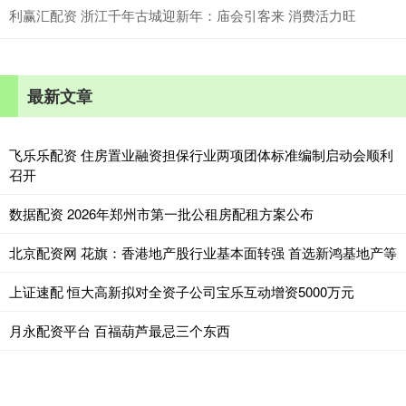
利赢汇配资 浙江千年古城迎新年：庙会引客来 消费活力旺
最新文章
飞乐乐配资 住房置业融资担保行业两项团体标准编制启动会顺利
召开
数据配资 2026年郑州市第一批公租房配租方案公布
北京配资网 花旗：香港地产股行业基本面转强 首选新鸿基地产等
上证速配 恒大高新拟对全资子公司宝乐互动增资5000万元
月永配资平台 百福葫芦最忌三个东西