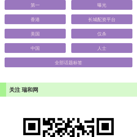
第一
曝光
香港
长城配资平台
美国
仅杀
中国
人士
全部话题标签
关注 瑞和网