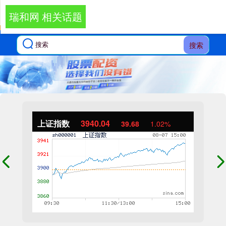
瑞和网 相关话题
搜索
上证指数
3940.04
39.68
1.02%