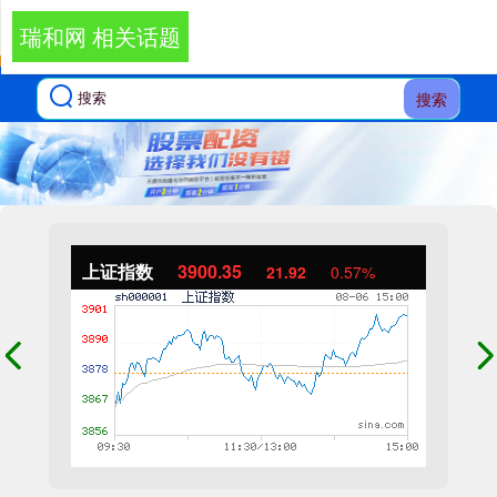
瑞和网 相关话题
搜索
上证指数
3900.35
21.92
0.57%