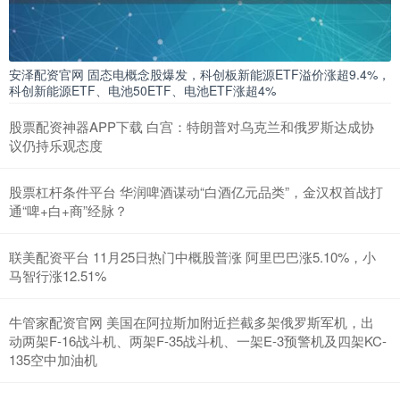
安泽配资官网 固态电概念股爆发，科创板新能源ETF溢价涨超9.4%，
科创新能源ETF、电池50ETF、电池ETF涨超4%
股票配资神器APP下载 白宫：特朗普对乌克兰和俄罗斯达成协
议仍持乐观态度
股票杠杆条件平台 华润啤酒谋动“白酒亿元品类”，金汉权首战打
通“啤+白+商”经脉？
联美配资平台 11月25日热门中概股普涨 阿里巴巴涨5.10%，小
马智行涨12.51%
牛管家配资官网 美国在阿拉斯加附近拦截多架俄罗斯军机，出
动两架F-16战斗机、两架F-35战斗机、一架E-3预警机及四架KC-
135空中加油机