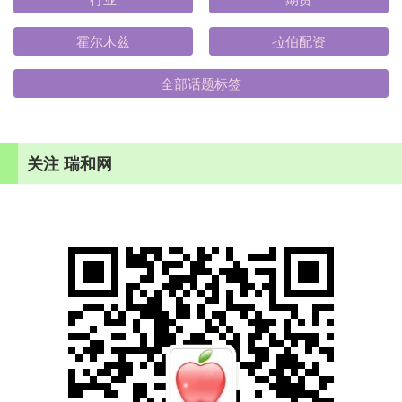
霍尔木兹
拉伯配资
全部话题标签
关注 瑞和网