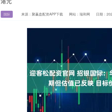
港元
来源：聚赢盘配资APP下载
网站：瑞和网
日期：2025-
国际