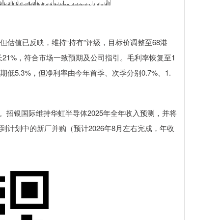
估值已反映，维持“持有”评级，目标价调整至68港
增长21%，符合市场一致预期及公司指引。毛利率恢复至1
期低5.3%，但净利率由今年首季、次季分别0.7%、1.
%。招银国际维持华虹半导体2025年全年收入预测，并将
虑到计划中的新厂并购（预计2026年8月左右完成，年收
。