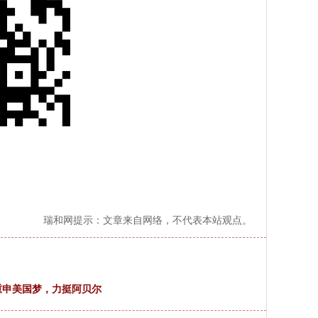
瑞和网提示：文章来自网络，不代表本站观点。
，重申美国梦，力挺阿贝尔