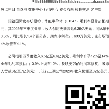
热点栏目 自选股 数据中心 行情中心 资金流向 模拟交易 客户端
招银国际发布研报称，华虹半导体（01347）毛利率显著超预期但
元。其2025年三季度业绩，收入创历史新高达6.35亿美元，同比
3.5%，同比增长1.4个百分点。期内净利润2，600万美元，较市场预
4%改善至4.1%。
公司指引四季度收入6.5亿至6.6亿美元，毛利率介乎12%至14
全年毛利率预估由10.9%上调至12%，反映更强的利润率修复。考
入贡献6亿至7亿美元），该行上调公司2026年收入预测至32亿美元