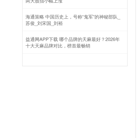
两大股指小幅上涨
海通策略 中国历史上，号称“鬼军”的神秘部队_
苏俊_刘宋国_刘裕
益通网APP下载 哪个品牌的天麻最好？2026年
十大天麻品牌对比，榜首最畅销