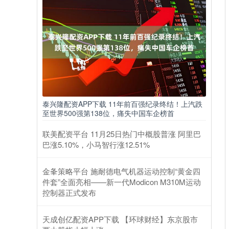
泰兴隆配资APP下载 11年前百强纪录终结！上汽跌
至世界500强第138位，痛失中国车企榜首
联美配资平台 11月25日热门中概股普涨 阿里巴
巴涨5.10%，小马智行涨12.51%
金夆策略平台 施耐德电气机器运动控制“黄金四
件套”全面亮相——新一代Modicon M310M运动
控制器正式发布
天成创亿配资APP下载 【环球财经】东京股市