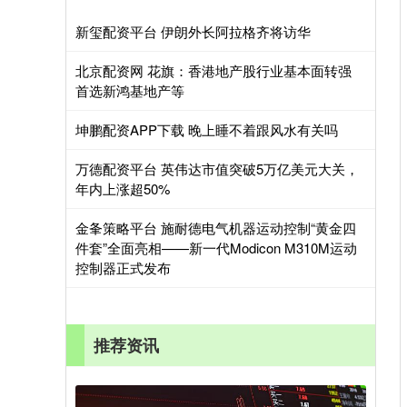
新玺配资平台 伊朗外长阿拉格齐将访华
北京配资网 花旗：香港地产股行业基本面转强
首选新鸿基地产等
坤鹏配资APP下载 晚上睡不着跟风水有关吗
万德配资平台 英伟达市值突破5万亿美元大关，
年内上涨超50%
金夆策略平台 施耐德电气机器运动控制“黄金四
件套”全面亮相——新一代Modicon M310M运动
控制器正式发布
推荐资讯