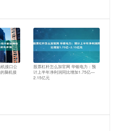
脑机接口公
股票杠杆怎么加官网 华银电力：预
国的脑机接
计上半年净利润同比增加1.75亿—
2.15亿元