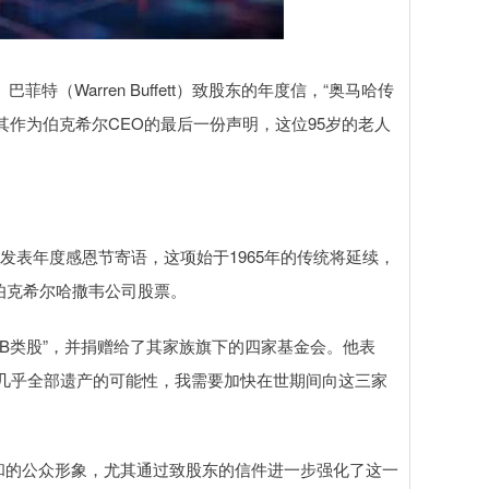
（Warren Buffett）致股东的年度信，“奥马哈传
其作为伯克希尔CEO的最后一份声明，这位95岁的老人
发表年度感恩节寄语，这项始于1965年的传统将延续，
的伯克希尔哈撒韦公司股票。
 “B类股”，并捐赠给了其家族旗下的四家基金会。他表
几乎全部遗产的可能性，我需要加快在世期间向这三家
和的公众形象，尤其通过致股东的信件进一步强化了这一