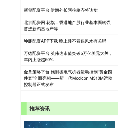
新玺配资平台 伊朗外长阿拉格齐将访华
北京配资网 花旗：香港地产股行业基本面转强
首选新鸿基地产等
坤鹏配资APP下载 晚上睡不着跟风水有关吗
万德配资平台 英伟达市值突破5万亿美元大关，
年内上涨超50%
金夆策略平台 施耐德电气机器运动控制“黄金四
件套”全面亮相——新一代Modicon M310M运动
控制器正式发布
推荐资讯