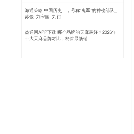
海通策略 中国历史上，号称“鬼军”的神秘部队_
苏俊_刘宋国_刘裕
益通网APP下载 哪个品牌的天麻最好？2026年
十大天麻品牌对比，榜首最畅销