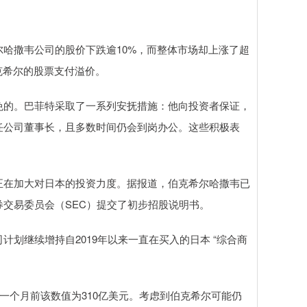
哈撒韦公司的股价下跌逾10%，而整体市场却上涨了超
克希尔的股票支付溢价。
免的。巴菲特采取了一系列安抚措施：他向投资者保证，
任公司董事长，且多数时间仍会到岗办公。这些积极表
正在加大对日本的投资力度。据报道，伯克希尔哈撒韦已
交易委员会（SEC）提交了初步招股说明书。
划继续增持自2019年以来一直在买入的日本 “综合商
一个月前该数值为310亿美元。考虑到伯克希尔可能仍