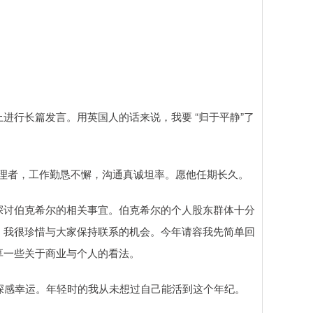
进行长篇发言。用英国人的话来说，我要 “归于平静”了
的管理者，工作勤恳不懈，沟通真诚坦率。愿他任期长久。
探讨伯克希尔的相关事宜。伯克希尔的个人股东群体十分
。我很珍惜与大家保持联系的机会。今年请容我先简单回
享一些关于商业与个人的看法。
深感幸运。年轻时的我从未想过自己能活到这个年纪。