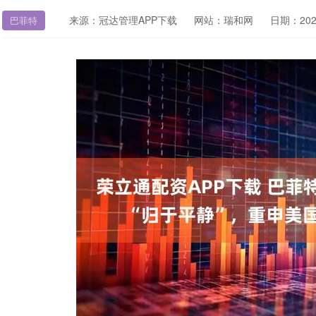
来源：冠达管理APP下载
网站：瑞和网
日期：2025-
巴菲特