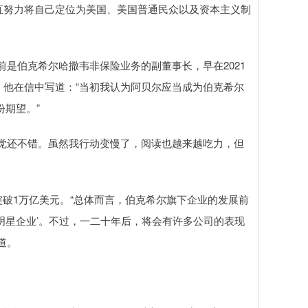
直努力将自己定位为美国、美国普通民众以及资本主义制
贝尔目前是伯克希尔哈撒韦非保险业务的副董事长，早在2021
他在信中写道：“当初我认为阿贝尔应当成为伯克希尔
份期望。”
觉还不错。虽然我行动变慢了，阅读也越来越吃力，但
突破1万亿美元。“总体而言，伯克希尔旗下企业的发展前
明星企业’。不过，一二十年后，将会有许多公司的表现
道。