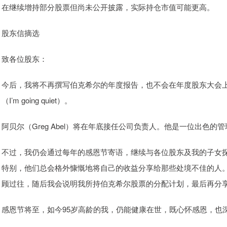
在继续增持部分股票但尚未公开披露，实际持仓市值可能更高。
股东信摘选
致各位股东：
今后，我将不再撰写伯克希尔的年度报告，也不会在年度股东大会上
（I’m going quiet）。
阿贝尔（Greg Abel）将在年底接任公司负责人。他是一位出色
不过，我仍会通过每年的感恩节寄语，继续与各位股东及我的子女
特别，他们总会格外慷慨地将自己的收益分享给那些处境不佳的人
顾过往，随后我会说明我所持伯克希尔股票的分配计划，最后再分
感恩节将至，如今95岁高龄的我，仍能健康在世，既心怀感恩，也