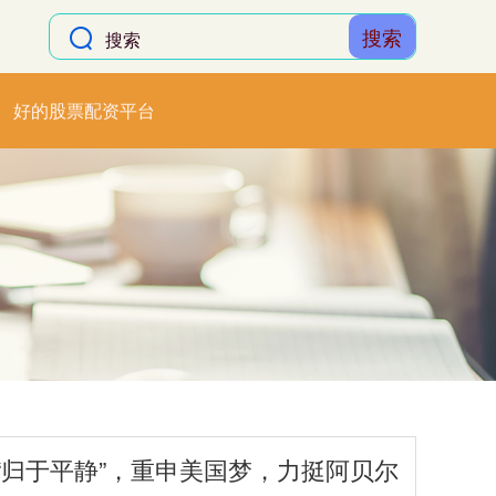
搜索
好的股票配资平台
将“归于平静”，重申美国梦，力挺阿贝尔