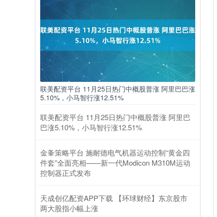
联美配资平台 11月25日热门中概股普涨 阿里巴巴涨
5.10%，小马智行涨12.51%
联美配资平台 11月25日热门中概股普涨 阿里巴
巴涨5.10%，小马智行涨12.51%
金夆策略平台 施耐德电气机器运动控制“黄金四
件套”全面亮相——新一代Modicon M310M运动
控制器正式发布
天成创亿配资APP下载 【环球财经】东京股市
两大股指小幅上涨