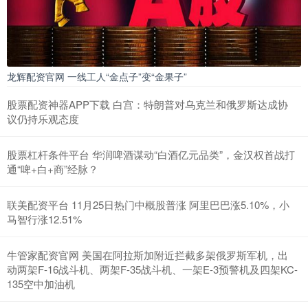
龙辉配资官网 一线工人“金点子”变“金果子”
股票配资神器APP下载 白宫：特朗普对乌克兰和俄罗斯达成协
议仍持乐观态度
股票杠杆条件平台 华润啤酒谋动“白酒亿元品类”，金汉权首战打
通“啤+白+商”经脉？
联美配资平台 11月25日热门中概股普涨 阿里巴巴涨5.10%，小
马智行涨12.51%
牛管家配资官网 美国在阿拉斯加附近拦截多架俄罗斯军机，出
动两架F-16战斗机、两架F-35战斗机、一架E-3预警机及四架KC-
135空中加油机