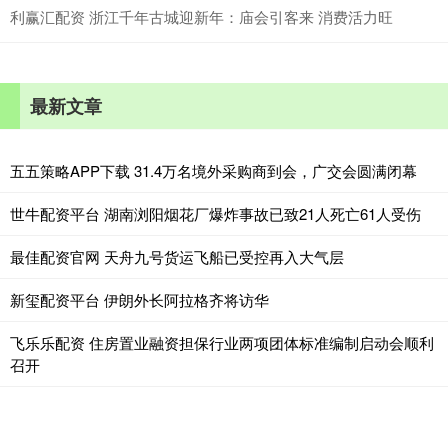
利赢汇配资 浙江千年古城迎新年：庙会引客来 消费活力旺
最新文章
五五策略APP下载 31.4万名境外采购商到会，广交会圆满闭幕
世牛配资平台 湖南浏阳烟花厂爆炸事故已致21人死亡61人受伤
最佳配资官网 天舟九号货运飞船已受控再入大气层
新玺配资平台 伊朗外长阿拉格齐将访华
飞乐乐配资 住房置业融资担保行业两项团体标准编制启动会顺利
召开