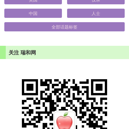
中国
人士
全部话题标签
关注 瑞和网