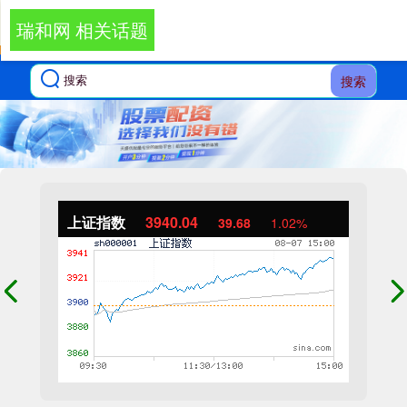
瑞和网 相关话题
搜索
上证指数
3940.04
39.68
1.02%